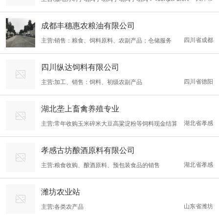
(2)</script>
成都丰穗惠农粮油有限公司
四川省成都
主营:销售：粮食、饲料原料、农副产品；仓储服务
四川纵达饲料有限公司
四川省德阳
主营:加工、销售：饲料、初级农副产品
湖北垄上畜禽养殖专业
湖北省孝感
主营:常年收购玉米碎米大豆高粱淀粉等饲料现金结算
孝感古坊酿酒原料有限公司
湖北省孝感
主营:粮食收购、酿酒原料、预包装食品的销售
潍坊农业站
山东省潍坊
主营:各类农产品