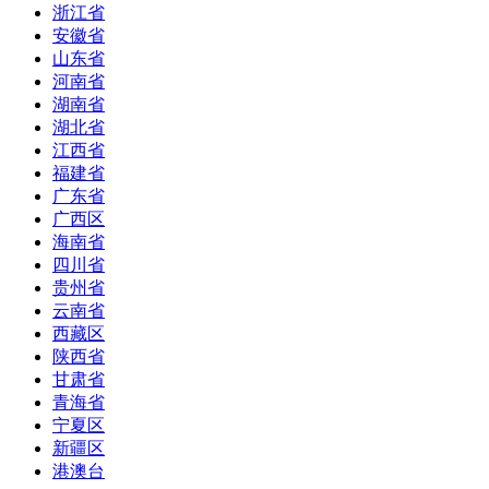
浙江省
安徽省
山东省
河南省
湖南省
湖北省
江西省
福建省
广东省
广西区
海南省
四川省
贵州省
云南省
西藏区
陕西省
甘肃省
青海省
宁夏区
新疆区
港澳台