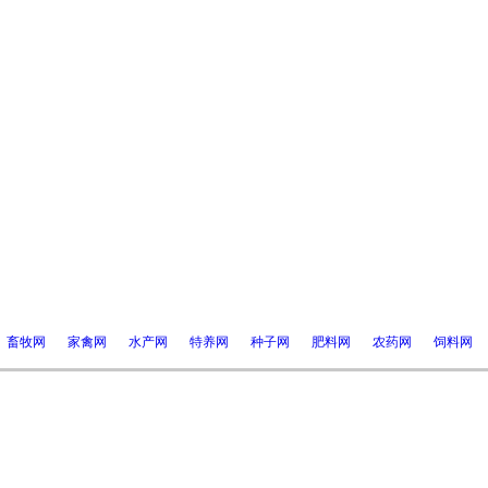
畜牧网
家禽网
水产网
特养网
种子网
肥料网
农药网
饲料网