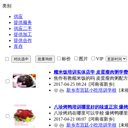
类别
供应
提供服务
供应二手
提供加工
提供合作
库存
标价
图片
VIP
糯米饭培训实体店学 皮蛋瘦肉粥学费
焦作有教糯米饭的吗 皮蛋瘦肉粥配
2017-04-25 08:24
[河南省新乡]
新乡市宫廷小吃培训学校
[未
八珍烤鸭培训哪里好的味道正宗 爆烤
八珍烤鸡在哪里可以学校 爆烤鸭哪
2017-04-21 08:07
[河南省新乡]
新乡市宫廷小吃培训学校
[未