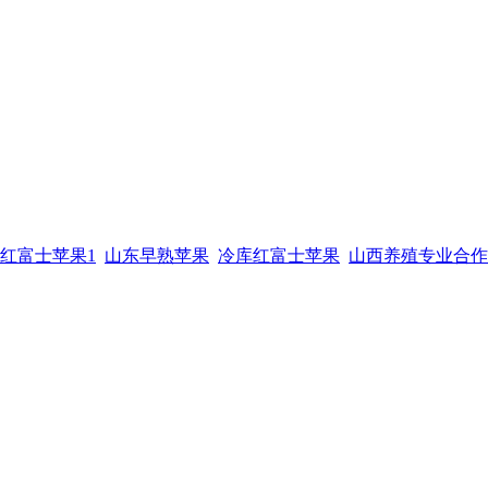
红富士苹果1
山东早熟苹果
冷库红富士苹果
山西养殖专业合作