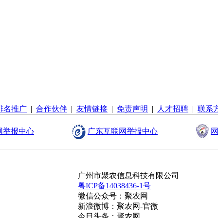
排名推广
|
合作伙伴
|
友情链接
|
免责声明
|
人才招聘
|
联系
网举报中心
广东互联网举报中心
网
广州市聚农信息科技有限公司
粤ICP备14038436-1号
微信公众号：聚农网
新浪微博：聚农网-官微
今日头条：聚农网