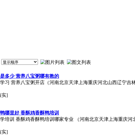
是多少 营养八宝粥哪有教的
方学习 营养八宝粥开店（河南北京天津上海重庆河北山西辽宁吉
核实]
鸭哪里好 香酥鸡香酥鸭培训
里学培训 香酥鸡香酥鸭培训哪家专业 （河南北京天津上海重庆
核实]