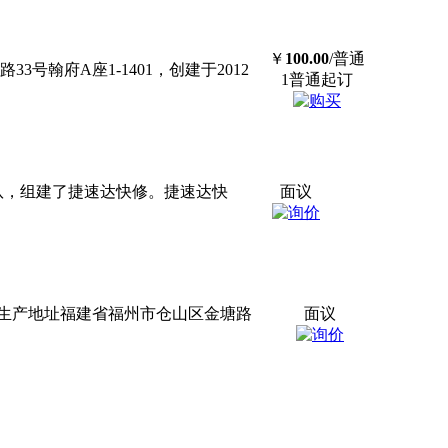
￥
100.00
/普通
翰府A座1-1401，创建于2012
1普通起订
团队，组建了捷速达快修。捷速达快
面议
生产地址福建省福州市仓山区金塘路
面议